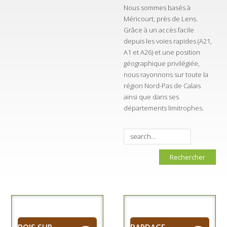
Nous sommes basés à
Méricourt, près de Lens.
Grâce à un accès facile
depuis les voies rapides (A21,
A1 et A26) et une position
géographique privilégiée,
nous rayonnons sur toute la
région Nord-Pas de Calais
ainsi que dans ses
départements limitrophes.
Rechercher