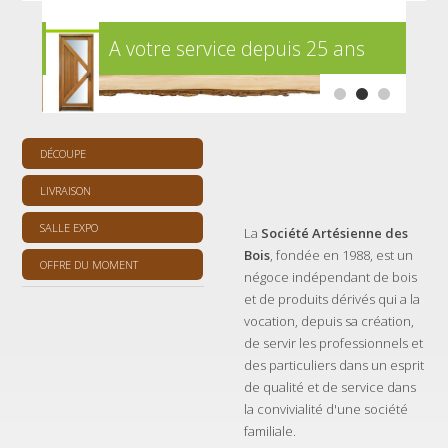
A votre service depuis 25 ans
Ba
DÉCOUPE
LIVRAISON
SALLE EXPO
La
Société Artésienne des
Bois
, fondée en 1988, est un
OFFRE DU MOMENT
négoce indépendant de bois
et de produits dérivés qui a la
vocation, depuis sa création,
de servir les professionnels et
des particuliers dans un esprit
de qualité et de service dans
la convivialité d'une société
familiale.