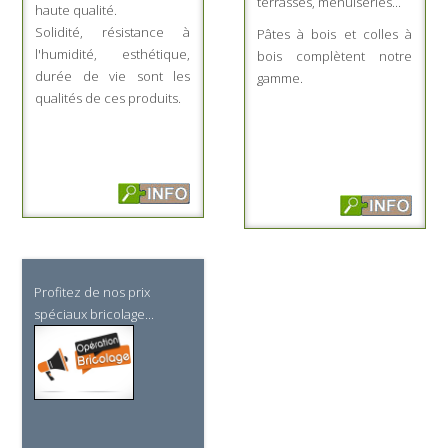
terrasses, menuiseries...
haute qualité.
Solidité, résistance à
Pâtes à bois et colles à
l'humidité, esthétique,
bois complètent notre
durée de vie sont les
gamme.
qualités de ces produits.
Profitez de nos prix
spéciaux bricolage...