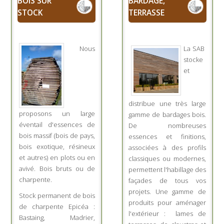
BOIS SUR
BARDAGE,
STOCK
TERRASSE
Nous
La SAB
stocke
et
distribue une très large
proposons un large
gamme de bardages bois.
éventail d'essences de
De nombreuses
bois massif (bois de pays,
essences et finitions,
bois exotique, résineux
associées à des profils
et autres) en plots ou en
classiques ou modernes,
avivé. Bois bruts ou de
permettent l'habillage des
charpente.
façades de tous vos
projets. Une gamme de
Stock permanent de bois
produits pour aménager
de charpente Epicéa :
l'extérieur : lames de
Bastaing, Madrier,