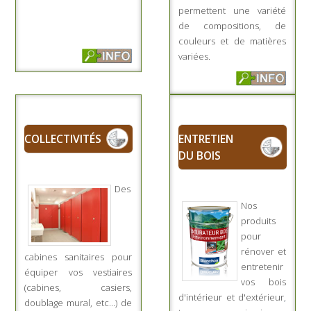
permettent une variété
de compositions, de
couleurs et de matières
variées.
COLLECTIVITÉS
ENTRETIEN
DU BOIS
Des
Nos
produits
pour
rénover et
cabines sanitaires pour
entretenir
équiper vos vestiaires
vos bois
(cabines, casiers,
d'intérieur et d'extérieur
,
doublage mural, etc...) de