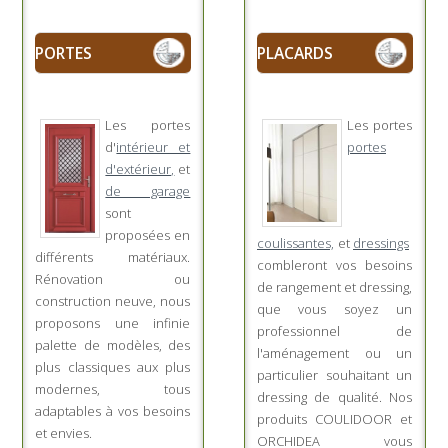
PORTES
PLACARDS
Les portes
Les portes
d'
intérieur et
portes
d'extérieur,
et
de garage
sont
proposées en
coulissantes,
et
dressings
différents matériaux.
combleront vos besoins
Rénovation ou
de rangement et dressing,
construction neuve, nous
que vous soyez un
proposons une infinie
professionnel de
palette de modèles, des
l'aménagement ou un
plus classiques aux plus
particulier souhaitant un
modernes, tous
dressing de qualité. Nos
adaptables à vos besoins
produits COULIDOOR et
et envies.
ORCHIDEA vous