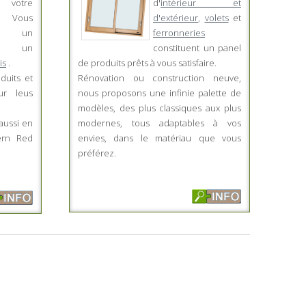
 votre
d'
intérieur et
. Vous
d'extérieur
,
volets
et
ez un
ferronneries
 un
constituent un panel
is
.
de produits prêts à vous satisfaire.
duits et
Rénovation ou construction neuve,
ur leus
nous proposons une infinie palette de
modèles, des plus classiques aux plus
aussi en
modernes, tous adaptables à vos
ern Red
envies, dans le matériau que vous
préférez.