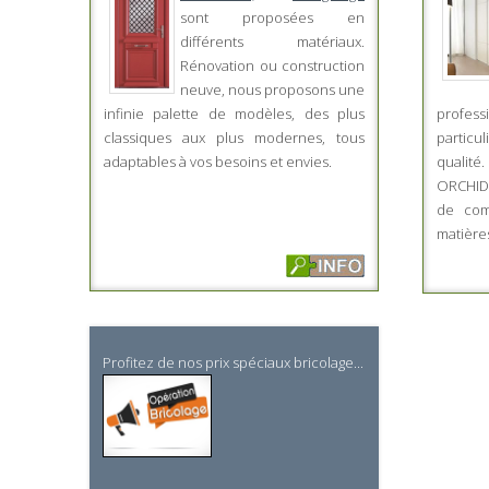
sont proposées en
différents matériaux.
Rénovation ou construction
neuve, nous proposons une
infinie palette de modèles, des plus
profess
classiques aux plus modernes, tous
particu
adaptables à vos besoins et envies.
qualit
ORCHIDE
de com
matières
Profitez de nos prix spéciaux bricolage...