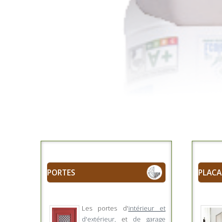
PORTES
PLACA
Les portes d'
intérieur et
d'extérieur,
et
de garage