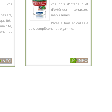
r vos
vos bois d'intérieur et
d'extérieur
,
terrasses,
casiers,
menuiseries...
qualité.
Pâtes à bois et colles à
midité,
bois complètent notre gamme.
ont les