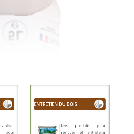
ENTRETIEN DU BOIS
bines
Nos produits pour
es pour
rénover et entretenir