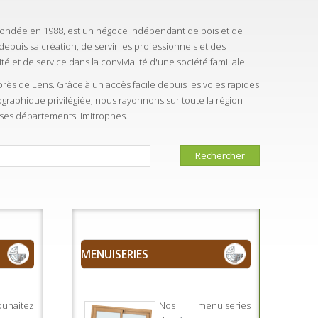
 fondée en 1988, est un négoce indépendant de bois et de
 depuis sa création, de servir les professionnels et des
té et de service dans la convivialité d'une société familiale.
ès de Lens. Grâce à un accès facile depuis les voies rapides
éographique privilégiée, nous rayonnons sur toute la région
 ses départements limitrophes.
Rechercher
MENUISERIES
haitez
Nos menuiseries