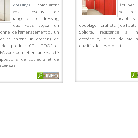
dressings
combleront
équipe
vos besoins de
vestiaires
rangement et dressing,
(cabines, 
que vous soyez un
doublage mural, etc...) de haute 
ionnel de l'aménagement ou un
Solidité, résistance à l'hu
lier souhaitant un dressing de
esthétique, durée de vie s
é. Nos produits COULIDOOR et
qualités de ces produits.
A vous permettent une variété
positions, de couleurs et de
 variées.