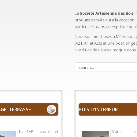
La
Société Artésienne des Bois
,
produits dérivés qui a la vocation,
particuliers dans un esprit de quali
Nous sommes basés à Méricourt, pr
(A21, A1 et A26) et une position g
Nord-Pas de Calais ainsi que dans
GE, TERRASSE
BOIS D'INTERIEUR
La SAB stocke et
Vous sou