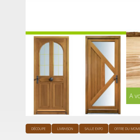
A votre service depuis 25 ans
DÉCOUPE
LIVRAISON
SALLE EXPO
OFFRE DU MOM